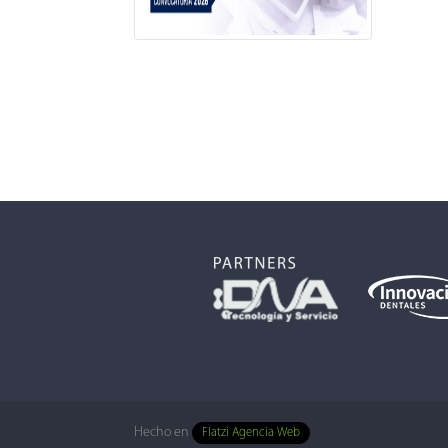
Hecho en
Flatzi Agencia Web