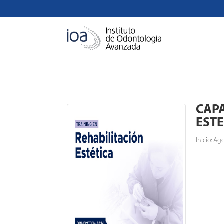
CAPA
ESTE
Inicio: A