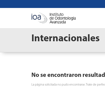
Internacionales
No se encontraron resulta
La página solicitada no pudo encontrarse. Trate de perfec