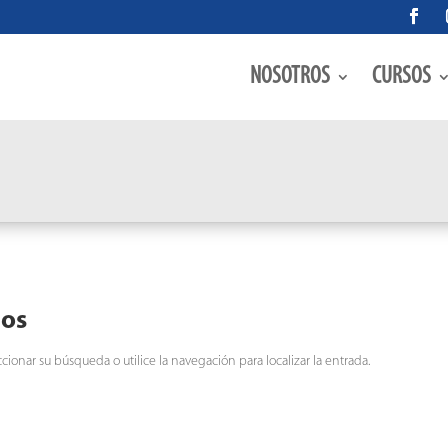
NOSOTROS
CURSOS
dos
cionar su búsqueda o utilice la navegación para localizar la entrada.