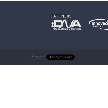
Hecho en
Flatzi Agencia Web