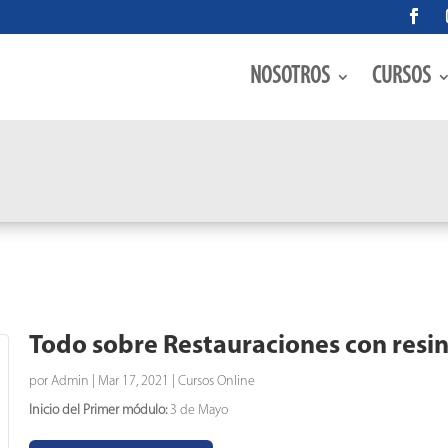
NOSOTROS
CURSOS
Todo sobre Restauraciones con resi
por
Admin
|
Mar 17, 2021
|
Cursos Online
Inicio del Primer módulo:
3 de Mayo