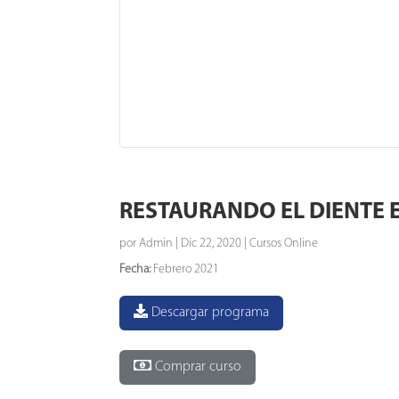
RESTAURANDO EL DIENTE
por
Admin
|
Dic 22, 2020
|
Cursos Online
Fecha:
Febrero 2021
Descargar programa
Comprar curso