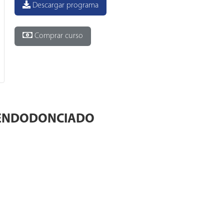
Descargar programa
Comprar curso
 ENDODONCIADO